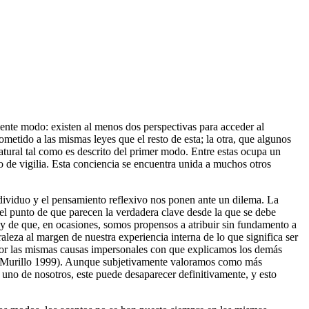
ente modo: existen al menos dos perspectivas para acceder al
metido a las mismas leyes que el resto de esta; la otra, que algunos
atural tal como es descrito del primer modo. Entre estas ocupa un
 de vigilia. Esta conciencia se encuentra unida a muchos otros
individuo y el pensamiento reflexivo nos ponen ante un dilema. La
 el punto de que parecen la verdadera clave desde la que se debe
a y de que, en ocasiones, somos propensos a atribuir sin fundamento a
aleza al margen de nuestra experiencia interna de lo que significa ser
 por las mismas causas impersonales con que explicamos los demás
rte (Murillo 1999). Aunque subjetivamente valoramos como más
a uno de nosotros, este puede desaparecer definitivamente, y esto