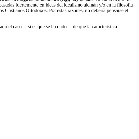
basadas fuertemente en ideas del idealismo alemán y/o en la filosofía
mos Cristianos Ortodoxos. Por estas razones, no debería pensarse el
 dado el caso —si es que se ha dado— de que la característica