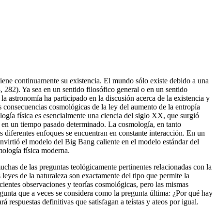
tiene continuamente su existencia. El mundo sólo existe debido a una
282). Ya sea en un sentido filosófico general o en un sentido
 la astronomía ha participado en la discusión acerca de la existencia y
as consecuencias cosmológicas de la ley del aumento de la entropía
logía física es esencialmente una ciencia del siglo XX, que surgió
 en un tiempo pasado determinado. La cosmología, en tanto
los diferentes enfoques se encuentran en constante interacción. En un
nvirtió el modelo del Big Bang caliente en el modelo estándar del
mología física moderna.
 muchas de las preguntas teológicamente pertinentes relacionadas con la
leyes de la naturaleza son exactamente del tipo que permite la
recientes observaciones y teorías cosmológicas, pero las mismas
regunta que a veces se considera como la pregunta última: ¿Por qué hay
espuestas definitivas que satisfagan a teístas y ateos por igual.