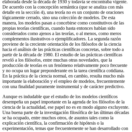
elaborada desde la década de 1930 y todavía se encontraba vigente.
De acuerdo con la concepción semántica (que se analiza con más
detalle en la sección 4), una teoría no es un conjunto de oraciones
lógicamente cerrado, sino una colección de modelos. De esta
manera, los modelos pasan a concebirse como constitutivos de las
propias teorías científicas, cuando hasta entonces habían sido
considerados como ajenos a las teorías, o al menos, como meros
complementos ilustrativos o ejemplificadores. La segunda razón
proviene de la creciente orientación de los filósofos de la ciencia
hacia el análisis de las prácticas científicas concretas, sobre todo a
partir de la década de 1980. El estudio de las prácticas científicas
reveló a los filósofos, entre muchas otras novedades, que la
producción de teorías es un fenómeno relativamente poco frecuente
y no ocupa un lugar preponderante en la tarea científica cotidiana.
En la práctica de la ciencia normal, en cambio, resulta mucho más
importante la elaboración y el empleo de modelos, frecuentemente
con una finalidad puramente instrumental y de carácter predictivo.
Aunque es indudable que el estudio de los modelos científicos
desempeña un papel importante en la agenda de los filósofos de la
ciencia de la actualidad, ese papel no es en modo alguno excluyente.
Una buena parte de la investigación filosófica de las últimas décadas
se ha ocupado, entre muchos otros, de asuntos tales como la
explicación científica, la confirmación de hipótesis o la
experimentación, temas que frecuentemente se han desarrollado con