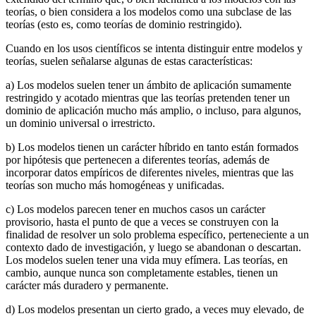
teorías, o bien considera a los modelos como una subclase de las
teorías (esto es, como teorías de dominio restringido).
Cuando en los usos científicos se intenta distinguir entre modelos y
teorías, suelen señalarse algunas de estas características:
a) Los modelos suelen tener un ámbito de aplicación sumamente
restringido y acotado mientras que las teorías pretenden tener un
dominio de aplicación mucho más amplio, o incluso, para algunos,
un dominio universal o irrestricto.
b) Los modelos tienen un carácter híbrido en tanto están formados
por hipótesis que pertenecen a diferentes teorías, además de
incorporar datos empíricos de diferentes niveles, mientras que las
teorías son mucho más homogéneas y unificadas.
c) Los modelos parecen tener en muchos casos un carácter
provisorio, hasta el punto de que a veces se construyen con la
finalidad de resolver un solo problema específico, perteneciente a un
contexto dado de investigación, y luego se abandonan o descartan.
Los modelos suelen tener una vida muy efímera. Las teorías, en
cambio, aunque nunca son completamente estables, tienen un
carácter más duradero y permanente.
d) Los modelos presentan un cierto grado, a veces muy elevado, de