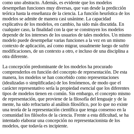
como uno abstracto. Además, es evidente que los modelos
desempeñan funciones muy diversas, que van desde la predicción
teórica hasta la enseñanza de la ciencia. La función heurística de los
modelos se admite de manera casi unánime. La capacidad
explicativa de los modelos, en cambio, ha sido más discutida. En
cualquier caso, la finalidad con la que se construyen los modelos
depende de los intereses de los usuarios de tales modelos. Un mismo
modelo puede desempeñar varias funciones a la vez en un mismo
contexto de aplicación, así como migrar, usualmente luego de sufrir
modificaciones, de un contexto a otro, e incluso de una disciplina a
otra diferente.
La concepción predominante de los modelos ha procurado
comprenderlos en función del concepto de representación. De esta
manera, los modelos se han concebido como representaciones
(idealizadas o simplificadas) de los fenómenos, de modo que el
carácter representativo sería la propiedad esencial que los diferentes
tipos de modelos tienen en común. Sin embargo, el concepto mismo
de representación, que proviene de la filosofía del lenguaje y de la
mente, ha sido refractario al análisis filosófico, por lo que no existe
una teoría de la representación científica que tenga consenso en la
comunidad los filósofos de la ciencia. Frente a esta dificultad, se ha
intentado elaborar una concepción no representacionista de los
modelos, que todavía es incipiente.