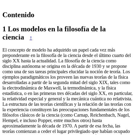
Contenido
1
Los modelos en la filosofía de la
ciencia
↑
El concepto de modelo ha adquirido un papel cada vez más
preponderante en la filosofía de la ciencia desde el último cuarto del
siglo XX hasta la actualidad. La filosofía de la ciencia como
disciplina autónoma se origina en la década de 1930 y se propone
como una de sus tareas principales elucidar la noción de teoría. Los
ejemplos paradigmáticos los proveen las nuevas teorías de la física
desarrolladas a partir de la segunda mitad del siglo XIX, tales como
la electrodinámica de Maxwell, la termodinámica, y la física
estadística, o en las primeras tres décadas del siglo XX, en particular,
la relatividad especial y general y la mecánica cuántica no relativista.
La estructura de las teorías científicas y la relación de las teorías con
la experiencia constituyen las preocupaciones fundamentales de los
filósofos clásicos de la ciencia (como Carnap, Reichenbach, Nagel,
Hempel, e incluso Popper, entre muchos otros) hasta
aproximadamente la década de 1970. A partir de esa fecha, las
teorías comienzan a ceder el lugar privilegiado que habían ocupado