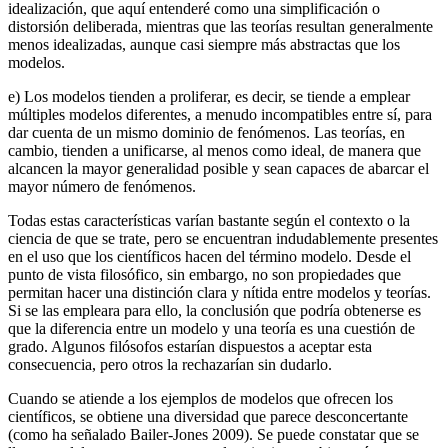
idealización, que aquí entenderé como una simplificación o
distorsión deliberada, mientras que las teorías resultan generalmente
menos idealizadas, aunque casi siempre más abstractas que los
modelos.
e) Los modelos tienden a proliferar, es decir, se tiende a emplear
múltiples modelos diferentes, a menudo incompatibles entre sí, para
dar cuenta de un mismo dominio de fenómenos. Las teorías, en
cambio, tienden a unificarse, al menos como ideal, de manera que
alcancen la mayor generalidad posible y sean capaces de abarcar el
mayor número de fenómenos.
Todas estas características varían bastante según el contexto o la
ciencia de que se trate, pero se encuentran indudablemente presentes
en el uso que los científicos hacen del término modelo. Desde el
punto de vista filosófico, sin embargo, no son propiedades que
permitan hacer una distinción clara y nítida entre modelos y teorías.
Si se las empleara para ello, la conclusión que podría obtenerse es
que la diferencia entre un modelo y una teoría es una cuestión de
grado. Algunos filósofos estarían dispuestos a aceptar esta
consecuencia, pero otros la rechazarían sin dudarlo.
Cuando se atiende a los ejemplos de modelos que ofrecen los
científicos, se obtiene una diversidad que parece desconcertante
(como ha señalado Bailer-Jones 2009). Se puede constatar que se