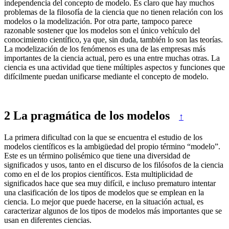
independencia del concepto de modelo. Es claro que hay muchos
problemas de la filosofía de la ciencia que no tienen relación con los
modelos o la modelización. Por otra parte, tampoco parece
razonable sostener que los modelos son el único vehículo del
conocimiento científico, ya que, sin duda, también lo son las teorías.
La modelización de los fenómenos es una de las empresas más
importantes de la ciencia actual, pero es una entre muchas otras. La
ciencia es una actividad que tiene múltiples aspectos y funciones que
difícilmente puedan unificarse mediante el concepto de modelo.
2
La pragmática de los modelos
↑
La primera dificultad con la que se encuentra el estudio de los
modelos científicos es la ambigüedad del propio término “modelo”.
Este es un término polisémico que tiene una diversidad de
significados y usos, tanto en el discurso de los filósofos de la ciencia
como en el de los propios científicos. Esta multiplicidad de
significados hace que sea muy difícil, e incluso prematuro intentar
una clasificación de los tipos de modelos que se emplean en la
ciencia. Lo mejor que puede hacerse, en la situación actual, es
caracterizar algunos de los tipos de modelos más importantes que se
usan en diferentes ciencias.