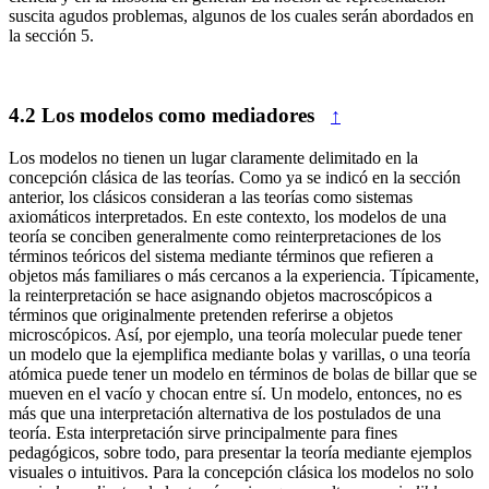
suscita agudos problemas, algunos de los cuales serán abordados en
la sección 5.
4.2
Los modelos como mediadores
↑
Los modelos no tienen un lugar claramente delimitado en la
concepción clásica de las teorías. Como ya se indicó en la sección
anterior, los clásicos consideran a las teorías como sistemas
axiomáticos interpretados. En este contexto, los modelos de una
teoría se conciben generalmente como reinterpretaciones de los
términos teóricos del sistema mediante términos que refieren a
objetos más familiares o más cercanos a la experiencia. Típicamente,
la reinterpretación se hace asignando objetos macroscópicos a
términos que originalmente pretenden referirse a objetos
microscópicos. Así, por ejemplo, una teoría molecular puede tener
un modelo que la ejemplifica mediante bolas y varillas, o una teoría
atómica puede tener un modelo en términos de bolas de billar que se
mueven en el vacío y chocan entre sí. Un modelo, entonces, no es
más que una interpretación alternativa de los postulados de una
teoría. Esta interpretación sirve principalmente para fines
pedagógicos, sobre todo, para presentar la teoría mediante ejemplos
visuales o intuitivos. Para la concepción clásica los modelos no solo