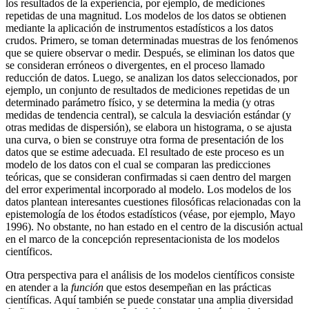
los resultados de la experiencia, por ejemplo, de mediciones
repetidas de una magnitud. Los modelos de los datos se obtienen
mediante la aplicación de instrumentos estadísticos a los datos
crudos. Primero, se toman determinadas muestras de los fenómenos
que se quiere observar o medir. Después, se eliminan los datos que
se consideran erróneos o divergentes, en el proceso llamado
reducción de datos. Luego, se analizan los datos seleccionados, por
ejemplo, un conjunto de resultados de mediciones repetidas de un
determinado parámetro físico, y se determina la media (y otras
medidas de tendencia central), se calcula la desviación estándar (y
otras medidas de dispersión), se elabora un histograma, o se ajusta
una curva, o bien se construye otra forma de presentación de los
datos que se estime adecuada. El resultado de este proceso es un
modelo de los datos con el cual se comparan las predicciones
teóricas, que se consideran confirmadas si caen dentro del margen
del error experimental incorporado al modelo. Los modelos de los
datos plantean interesantes cuestiones filosóficas relacionadas con la
epistemología de los étodos estadísticos (véase, por ejemplo, Mayo
1996). No obstante, no han estado en el centro de la discusión actual
en el marco de la concepción representacionista de los modelos
científicos.
Otra perspectiva para el análisis de los modelos científicos consiste
en atender a la
función
que estos desempeñan en las prácticas
científicas. Aquí también se puede constatar una amplia diversidad