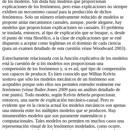
de los modelos. Sin duda hay modelos que proporcionan
explicaciones de los fenómenos, pero estas explicaciones no siempre
exhiben un
mecanismo causal
para la producción de dichos
fenómenos. Solo un número relativamente reducido de modelos se
propone aislar mecanismos causales, aunque, puede alegarse, hay
modelos que proporcionan explicaciones no causales. El problema
se traslada, entonces, al tipo de explicación que se busque, o, desde
el punto de vista filosófico, a la clase de explicaciones que se esté
dispuesto a aceptar como legítimas en el dominio de cada ciencia
(para un examen detallado de esta cuestión véase Woodward 2003).
Estrechamente relacionada con la función explicativa de los modelos
está la cuestión de si los modelos nos proporcionan una
comprensión de los fenómenos y, si es así, qué tipo de comprensión
son capaces de producir. Es bien conocido que Willian Kelvin
sostuvo que sólo los modelos mecánicos de un fenómeno son
aceptables porque solo ellos nos permiten entender realmente ese
fenómeno (véase Bailer-Jones 2009 para un análisis detallado de
este punto). Todo modelo, según Kelvin debería proporcionar,
entonces, una suerte de explicación mecánico-causal. Pero es
evidente que en la ciencia actual los modelos mecánicos son apenas
una minoría entre los múltiples modelos que se producen. Hay
innumerables modelos que son puramente matemáticos y
computacionales. Tales modelos no permiten en muchos casos una
representación visual de los fenómenos modelados, como ocurre,