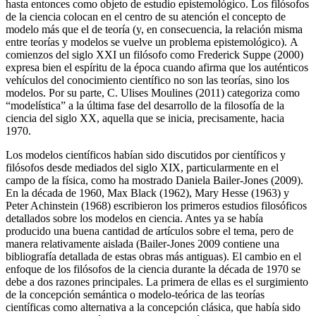
hasta entonces como objeto de estudio epistemológico. Los filósofos
de la ciencia colocan en el centro de su atención el concepto de
modelo más que el de teoría (y, en consecuencia, la relación misma
entre teorías y modelos se vuelve un problema epistemológico). A
comienzos del siglo XXI un filósofo como Frederick Suppe (2000)
expresa bien el espíritu de la época cuando afirma que los auténticos
vehículos del conocimiento científico no son las teorías, sino los
modelos. Por su parte, C. Ulises Moulines (2011) categoriza como
“modelística” a la última fase del desarrollo de la filosofía de la
ciencia del siglo XX, aquella que se inicia, precisamente, hacia
1970.
Los modelos científicos habían sido discutidos por científicos y
filósofos desde mediados del siglo XIX, particularmente en el
campo de la física, como ha mostrado Daniela Bailer-Jones (2009).
En la década de 1960, Max Black (1962), Mary Hesse (1963) y
Peter Achinstein (1968) escribieron los primeros estudios filosóficos
detallados sobre los modelos en ciencia. Antes ya se había
producido una buena cantidad de artículos sobre el tema, pero de
manera relativamente aislada (Bailer-Jones 2009 contiene una
bibliografía detallada de estas obras más antiguas). El cambio en el
enfoque de los filósofos de la ciencia durante la década de 1970 se
debe a dos razones principales. La primera de ellas es el surgimiento
de la concepción semántica o modelo-teórica de las teorías
científicas como alternativa a la concepción clásica, que había sido