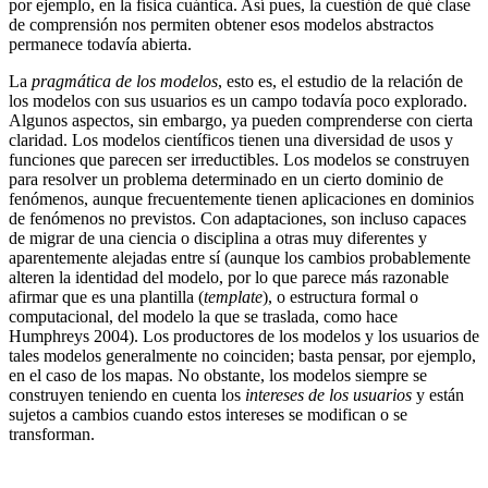
por ejemplo, en la física cuántica. Así pues, la cuestión de qué clase
de comprensión nos permiten obtener esos modelos abstractos
permanece todavía abierta.
La
pragmática de los modelos
, esto es, el estudio de la relación de
los modelos con sus usuarios es un campo todavía poco explorado.
Algunos aspectos, sin embargo, ya pueden comprenderse con cierta
claridad. Los modelos científicos tienen una diversidad de usos y
funciones que parecen ser irreductibles. Los modelos se construyen
para resolver un problema determinado en un cierto dominio de
fenómenos, aunque frecuentemente tienen aplicaciones en dominios
de fenómenos no previstos. Con adaptaciones, son incluso capaces
de migrar de una ciencia o disciplina a otras muy diferentes y
aparentemente alejadas entre sí (aunque los cambios probablemente
alteren la identidad del modelo, por lo que parece más razonable
afirmar que es una plantilla (
template
), o estructura formal o
computacional, del modelo la que se traslada, como hace
Humphreys 2004). Los productores de los modelos y los usuarios de
tales modelos generalmente no coinciden; basta pensar, por ejemplo,
en el caso de los mapas. No obstante, los modelos siempre se
construyen teniendo en cuenta los
intereses de los usuarios
y están
sujetos a cambios cuando estos intereses se modifican o se
transforman.