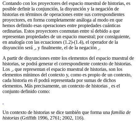
Contando con los proyectores del espacio muestral de historias, es
posible definir la conjunción, la disyunción y la negación de
historias en términos de operaciones entre sus correspondientes
proyectores, en forma completamente análoga al modo en que
hemos definido esas operaciones entre propiedades cuánticas
ordinarias. Estos proyectores conmutan entre sí debido a que
representan propiedades de un espacio muestral; por consiguiente,
en analogía con las ecuaciones (1.2)-(1.4), el operador de la
disyunción será
, y finalmente, el de la negación
.
A partir de disyunciones entre los elementos del espacio muestral de
historias, se podrá generar el correspondiente contexto de historias.
Los
, que representan el espacio muestral de historias, son los
elementos mínimos del contexto y, como es propio de un contexto,
cada historia en él podrá representada por sumas de dichos
elementos. Más precisamente, un contexto de historias
es el
conjunto definido como:
Un contexto de historias se dice también que forma una
familia de
historias
(Griffith 1996, 2761; 2002, 116).