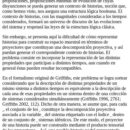
proposiciones, proposiciones mínimas de evolución de cuyas
disyunciones se pueda generar un contexto de historias, noción que,
como hemos visto, nos asegura una estructura lógica booleana. El
contexto de historias, con las magnitudes consideradas a los tiempos
considerados, formará un universo de discurso de las evoluciones
del sistema y respetará las leyes de la estructura lógica clásica.
Sin embargo, se presenta aquí la dificultad de cómo representar
historias para construir su espacio muestral en términos de
proyectores que constituyan una descomposición proyectiva, y así
puedan generar el correspondiente contexto de historias. El
problema consiste en incorporar la representación de las distintas
propiedades que participan a distintos tiempos, aun cuando en
general éstas pueden resultar incompatibles.
En el formalismo original de Griffiths, este problema se logra sortear
considerando que la descripción de distintas propiedades de un
mismo sistema a distintos tiempos es equivalente a la descripción de
cada una de esas propiedades en un sistema dentro de una colección
de sistemas considerados simultáneamente (Griffiths 1996, 2761;
Griffiths 2002, 112). Dicho de otra manera, se asume que, para cada
, el conjunto de los
constituye la descomposición proyectiva
asociada a la variable
del sistema etiquetado con el índice
dentro
de un conjunto de
sistemas idénticos. De este modo, el proyector
de una historia puede ser construido mediante el producto tensorial