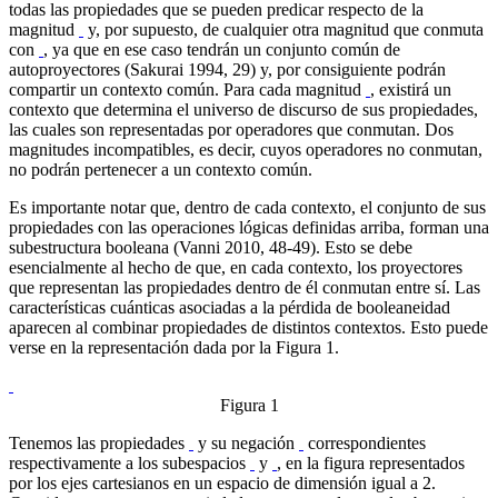
todas las propiedades que se pueden predicar respecto de la
magnitud
y, por supuesto, de cualquier otra magnitud que conmuta
con
, ya que en ese caso tendrán un conjunto común de
autoproyectores (Sakurai 1994, 29) y, por consiguiente podrán
compartir un contexto común. Para cada magnitud
, existirá un
contexto que determina el universo de discurso de sus propiedades,
las cuales son representadas por operadores que conmutan. Dos
magnitudes incompatibles, es decir, cuyos operadores no conmutan,
no podrán pertenecer a un contexto común.
Es importante notar que, dentro de cada contexto, el conjunto de sus
propiedades con las operaciones lógicas definidas arriba, forman una
subestructura booleana (Vanni 2010, 48-49). Esto se debe
esencialmente al hecho de que, en cada contexto, los proyectores
que representan las propiedades dentro de él conmutan entre sí. Las
características cuánticas asociadas a la pérdida de booleaneidad
aparecen al combinar propiedades de distintos contextos. Esto puede
verse en la representación dada por la Figura 1.
Figura 1
Tenemos las propiedades
y su negación
correspondientes
respectivamente a los subespacios
y
, en la figura representados
por los ejes cartesianos en un espacio de dimensión igual a 2.