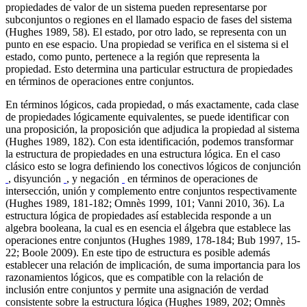
propiedades de valor de un sistema pueden representarse por
subconjuntos o regiones en el llamado espacio de fases del sistema
(Hughes 1989, 58). El estado, por otro lado, se representa con un
punto en ese espacio. Una propiedad se verifica en el sistema si el
estado, como punto, pertenece a la región que representa la
propiedad. Esto determina una particular estructura de propiedades
en términos de operaciones entre conjuntos.
En términos lógicos, cada propiedad, o más exactamente, cada clase
de propiedades lógicamente equivalentes, se puede identificar con
una proposición, la proposición que adjudica la propiedad al sistema
(Hughes 1989, 182). Con esta identificación, podemos transformar
la estructura de propiedades en una estructura lógica. En el caso
clásico esto se logra definiendo los conectivos lógicos de conjunción
, disyunción
, y negación
en términos de operaciones de
intersección, unión y complemento entre conjuntos respectivamente
(Hughes 1989, 181-182; Omnès 1999, 101; Vanni 2010, 36). La
estructura lógica de propiedades así establecida responde a un
algebra booleana, la cual es en esencia el álgebra que establece las
operaciones entre conjuntos (Hughes 1989, 178-184; Bub 1997, 15-
22; Boole 2009). En este tipo de estructura es posible además
establecer una relación de implicación, de suma importancia para los
razonamientos lógicos, que es compatible con la relación de
inclusión entre conjuntos y permite una asignación de verdad
consistente sobre la estructura lógica (Hughes 1989, 202; Omnès