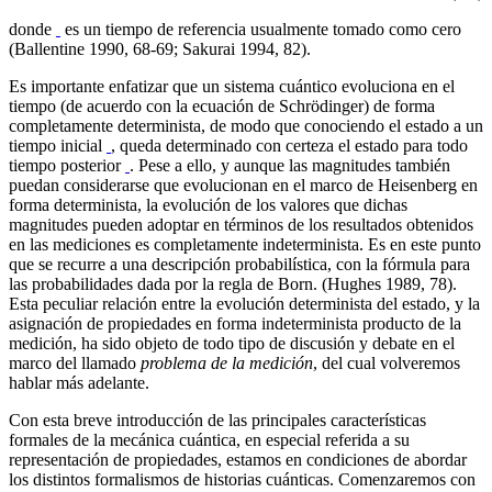
donde
es un tiempo de referencia usualmente tomado como cero
(Ballentine 1990, 68-69; Sakurai 1994, 82).
Es importante enfatizar que un sistema cuántico evoluciona en el
tiempo (de acuerdo con la ecuación de Schrödinger) de forma
completamente determinista, de modo que conociendo el estado a un
tiempo inicial
, queda determinado con certeza el estado para todo
tiempo posterior
. Pese a ello, y aunque las magnitudes también
puedan considerarse que evolucionan en el marco de Heisenberg en
forma determinista, la evolución de los valores que dichas
magnitudes pueden adoptar en términos de los resultados obtenidos
en las mediciones es completamente indeterminista. Es en este punto
que se recurre a una descripción probabilística, con la fórmula para
las probabilidades dada por la regla de Born. (Hughes 1989, 78).
Esta peculiar relación entre la evolución determinista del estado, y la
asignación de propiedades en forma indeterminista producto de la
medición, ha sido objeto de todo tipo de discusión y debate en el
marco del llamado
problema de la medición
, del cual volveremos
hablar más adelante.
Con esta breve introducción de las principales características
formales de la mecánica cuántica, en especial referida a su
representación de propiedades, estamos en condiciones de abordar
los distintos formalismos de historias cuánticas. Comenzaremos con