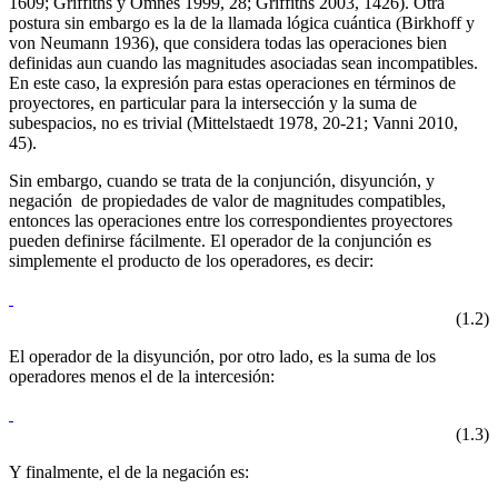
1609; Griffiths y Omnès 1999, 28; Griffiths 2003, 1426). Otra
postura sin embargo es la de la llamada lógica cuántica (Birkhoff y
von Neumann 1936), que considera todas las operaciones bien
definidas aun cuando las magnitudes asociadas sean incompatibles.
En este caso, la expresión para estas operaciones en términos de
proyectores, en particular para la intersección y la suma de
subespacios, no es trivial (Mittelstaedt 1978, 20-21; Vanni 2010,
45).
Sin embargo, cuando se trata de la conjunción, disyunción, y
negación de propiedades de valor de magnitudes compatibles,
entonces las operaciones entre los correspondientes proyectores
pueden definirse fácilmente. El operador de la conjunción es
simplemente el producto de los operadores, es decir:
(1.2)
El operador de la disyunción, por otro lado, es la suma de los
operadores menos el de la intercesión:
(1.3)
Y finalmente, el de la negación es: