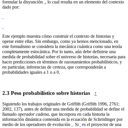
formular la disyunción
, lo cual resulta en un elemento del contexto
dado por:
Este ejemplo muestra cómo construir el contexto de historias y
operar entre ellas. Sin embargo, como ya hemos mencionado, en
este formalismo se considera la mecánica cuántica como una teoría
completamente estocástica. Por lo tanto, aún debe definirse una
medida de probabilidad sobre el universo de historias, necesaria para
hacer predicciones en términos de razonamientos probabilísticos, y
en particular, inferencias de certeza, que corresponderán a
probabilidades iguales a 1 o a 0.
2.3
Peso probabilístico sobre historias
↑
Siguiendo los trabajos originales de Griffith (Griffith 1996, 2761;
2002, 137), antes de definir una medida de probabilidad se define el
llamado
operador cadena
, que incorpora en cada historia la
información dinámica contenida en la ecuación de Schrödinger por
medio de los operadores de evolución
. Si
es el proyector de una