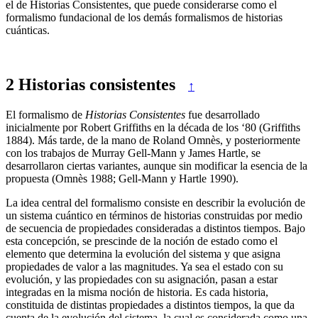
el de Historias Consistentes, que puede considerarse como el
formalismo fundacional de los demás formalismos de historias
cuánticas.
2
Historias consistentes
↑
El formalismo de
Historias Consistentes
fue desarrollado
inicialmente por Robert Griffiths en la década de los ‘80 (Griffiths
1884). Más tarde, de la mano de Roland Omnès, y posteriormente
con los trabajos de Murray Gell-Mann y James Hartle, se
desarrollaron ciertas variantes, aunque sin modificar la esencia de la
propuesta (Omnès 1988; Gell-Mann y Hartle 1990).
La idea central del formalismo consiste en describir la evolución de
un sistema cuántico en términos de historias construidas por medio
de secuencia de propiedades consideradas a distintos tiempos. Bajo
esta concepción, se prescinde de la noción de estado como el
elemento que determina la evolución del sistema y que asigna
propiedades de valor a las magnitudes. Ya sea el estado con su
evolución, y las propiedades con su asignación, pasan a estar
integradas en la misma noción de historia. Es cada historia,
constituida de distintas propiedades a distintos tiempos, la que da
cuenta de la evolución del sistema, la cual es considerada como una