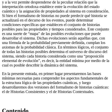
y a la vez permite desprenderse de la peculiar relación que la
interpretación ortodoxa establece entre la evolución del estado
cuántico y la asignación de propiedades al sistema en consideración.
Si bien el formalismo de historias no puede predecir qué historia se
actualizará en el decurso de los eventos, puede determinar
condiciones específicas que establecen el conjunto de historias
posibles para las propiedades y tiempos considerados. Este conjunto
es una suerte de “mapa" de las posibles evoluciones que puede
desarrollar el sistema. Dichas evoluciones serán aquéllas que, con
una fórmula de la probabilidad previamente definida, cumplan los
axiomas de la probabilidad clásica. En términos lógicos, el conjunto
de todas las historias posibles determina el universo de discurso del
sistema, siendo cada historia considerada como una “proposición
elemental de evolución”, es decir, la entidad mínima por medio de la
cual es posible describir la dinámica del sistema.
En la presente entrada, en primer lugar presentaremos las bases
mínimas necesarias para comprender los aspectos fundamentales de
la estructura lógica de las propiedades cuánticas, y luego
desarrollaremos dos versiones del formalismo de historias cuánticas:
el de Historias Consistentes y el de Historias Contextuales.
Contenido