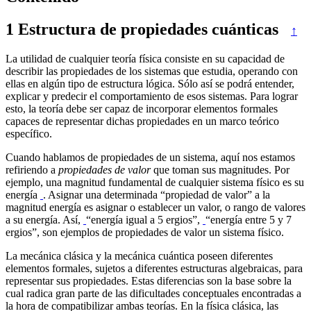
1
Estructura de propiedades cuánticas
↑
La utilidad de cualquier teoría física consiste en su capacidad de
describir las propiedades de los sistemas que estudia, operando con
ellas en algún tipo de estructura lógica. Sólo así se podrá entender,
explicar y predecir el comportamiento de esos sistemas. Para lograr
esto, la teoría debe ser capaz de incorporar elementos formales
capaces de representar dichas propiedades en un marco teórico
específico.
Cuando hablamos de propiedades de un sistema, aquí nos estamos
refiriendo a
propiedades de valor
que toman sus magnitudes. Por
ejemplo, una magnitud fundamental de cualquier sistema físico es su
energía
. Asignar una determinada “propiedad de valor” a la
magnitud energía es asignar o establecer un valor, o rango de valores
a su energía. Así,
“energía igual a 5 ergios”,
“energía entre 5 y 7
ergios”, son ejemplos de propiedades de valor un sistema físico.
La mecánica clásica y la mecánica cuántica poseen diferentes
elementos formales, sujetos a diferentes estructuras algebraicas, para
representar sus propiedades. Estas diferencias son la base sobre la
cual radica gran parte de las dificultades conceptuales encontradas a
la hora de compatibilizar ambas teorías. En la física clásica, las