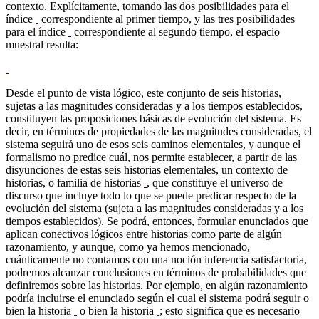
contexto. Explícitamente, tomando las dos posibilidades para el
índice
correspondiente al primer tiempo, y las tres posibilidades
para el índice
correspondiente al segundo tiempo, el espacio
muestral resulta:
Desde el punto de vista lógico, este conjunto de seis historias,
sujetas a las magnitudes consideradas y a los tiempos establecidos,
constituyen las proposiciones básicas de evolución del sistema. Es
decir, en términos de propiedades de las magnitudes consideradas, el
sistema seguirá uno de esos seis caminos elementales, y aunque el
formalismo no predice cuál, nos permite establecer, a partir de las
disyunciones de estas seis historias elementales, un contexto de
historias, o familia de historias
, que constituye el universo de
discurso que incluye todo lo que se puede predicar respecto de la
evolución del sistema (sujeta a las magnitudes consideradas y a los
tiempos establecidos). Se podrá, entonces, formular enunciados que
aplican conectivos lógicos entre historias como parte de algún
razonamiento, y aunque, como ya hemos mencionado,
cuánticamente no contamos con una noción inferencia satisfactoria,
podremos alcanzar conclusiones en términos de probabilidades que
definiremos sobre las historias. Por ejemplo, en algún razonamiento
podría incluirse el enunciado según el cual el sistema podrá seguir o
bien la historia
o bien la historia
; esto significa que es necesario