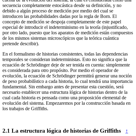
secuencia completamente estocástica desde su definición, y no
debido a algún proceso de medición por medio del cual se
introducen las probabilidades dadas por la regla de Born. El
concepto de medición se despoja completamente de este papel
especial de introducir el indeterminismo en la teoría (injustificado,
por otro lado, puesto que los aparatos de medición están compuestos
de los mismos sistemas microscópicos que la teórica cuántica
pretende describir).
En el formalismo de historias consistentes, todas las dependencias
temporales se consideran indeterministas. Esto no significa que la
ecuación de Schrödinger deje de ser tenida en cuenta: simplemente
es considerada para otro propósito. Por medio el operador de
evolución, la ecuación de Schrödinger permitirá generar una noción
de peso probabilístico a cada historia, lo cual tendrá una importancia
fundamental. Sin embargo antes de presentar esta cuestión, será
necesario establecer una estructura lógica de historias dentro de la
cual cada historia es pensada como una proposición elemental de
evolución del sistema. Empezaremos por la construcción basada en
los trabajos de Griffiths.
2.1
La estructura lógica de historias de Griffiths
↑