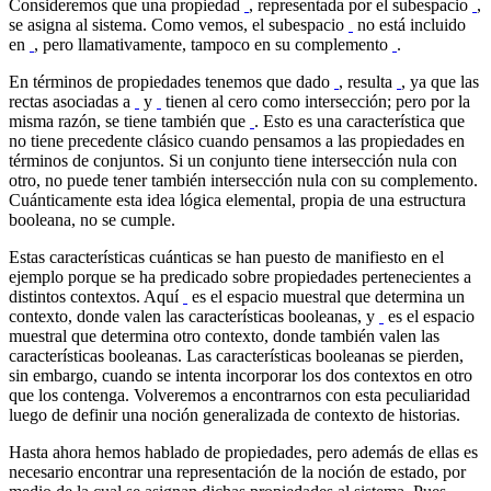
Consideremos que una propiedad
, representada por el subespacio
,
se asigna al sistema. Como vemos, el subespacio
no está incluido
en
, pero llamativamente, tampoco en su complemento
.
En términos de propiedades tenemos que dado
, resulta
, ya que las
rectas asociadas a
y
tienen al cero como intersección; pero por la
misma razón, se tiene también que
. Esto es una característica que
no tiene precedente clásico cuando pensamos a las propiedades en
términos de conjuntos. Si un conjunto tiene intersección nula con
otro, no puede tener también intersección nula con su complemento.
Cuánticamente esta idea lógica elemental, propia de una estructura
booleana, no se cumple.
Estas características cuánticas se han puesto de manifiesto en el
ejemplo porque se ha predicado sobre propiedades pertenecientes a
distintos contextos. Aquí
es el espacio muestral que determina un
contexto, donde valen las características booleanas, y
es el espacio
muestral que determina otro contexto, donde también valen las
características booleanas. Las características booleanas se pierden,
sin embargo, cuando se intenta incorporar los dos contextos en otro
que los contenga. Volveremos a encontrarnos con esta peculiaridad
luego de definir una noción generalizada de contexto de historias.
Hasta ahora hemos hablado de propiedades, pero además de ellas es
necesario encontrar una representación de la noción de estado, por