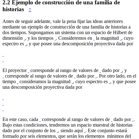
2.2
Ejemplo de construcción de una familia de
historias
↑
Antes de seguir adelante, vale la pena fijar las ideas anteriores
mediante un ejemplo de construcción de una familia de historias a
dos tiempos. Supongamos un sistema con un espacio de Hilbert de
dimensión
, y los tiempos
. Consideremos en
la magnitud
, cuyo
espectro es
, y que posee una descomposición proyectiva dada por
El proyector
corresponde al rango de valores de
dado por
, y
corresponde al rango de valores de
dado por
. Por otro lado, en el
tiempo
consideramos la magnitud
, cuyo espectro es
, y que posee
una descomposición proyectiva dada por
En este caso, cada
corresponde al rango de valores de
dado por
.
Bajo estas condiciones, tendremos un espacio muestral de historias
dado por el conjunto de los
, siendo aquí
. Este conjunto estará
formado por seis elementos, que serán los elementos mínimos del