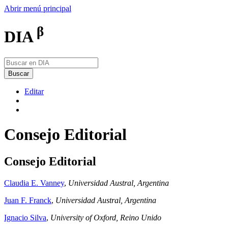
Abrir menú principal
β
DIA
Buscar
Editar
Consejo Editorial
Consejo Editorial
Claudia E. Vanney
,
Universidad Austral, Argentina
Juan F. Franck
,
Universidad Austral, Argentina
Ignacio Silva
,
University of Oxford, Reino Unido