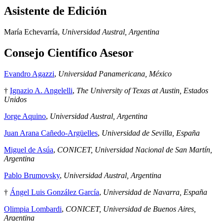
Asistente de Edición
María Echevarría,
Universidad Austral, Argentina
Consejo Científico Asesor
Evandro Agazzi
,
Universidad Panamericana, México
†
Ignazio A. Angelelli
,
The University of Texas at Austin, Estados
Unidos
Jorge Aquino
,
Universidad Austral, Argentina
Juan Arana Cañedo-Argüelles
,
Universidad de Sevilla, España
Miguel de Asúa
,
CONICET, Universidad Nacional de San Martín,
Argentina
Pablo Brumovsky
,
Universidad Austral, Argentina
†
Ángel Luis González García
,
Universidad de Navarra, España
Olimpia Lombardi
,
CONICET, Universidad de Buenos Aires,
Argentina