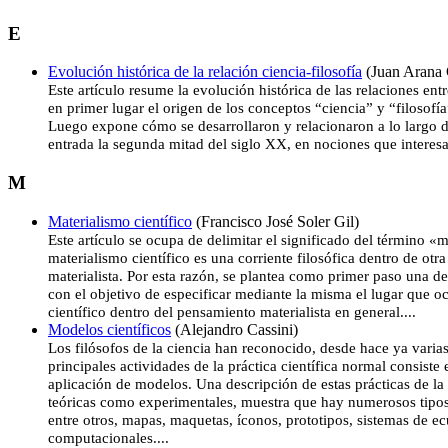
E
Evolución histórica de la relación ciencia-filosofía
(Juan Arana 
Este artículo resume la evolución histórica de las relaciones entr
en primer lugar el origen de los conceptos “ciencia” y “filosofí
Luego expone cómo se desarrollaron y relacionaron a lo largo d
entrada la segunda mitad del siglo XX, en nociones que interesa
M
Materialismo científico
(Francisco José Soler Gil)
Este artículo se ocupa de delimitar el significado del término «m
materialismo científico es una corriente filosófica dentro de otra
materialista. Por esta razón, se plantea como primer paso una de
con el objetivo de especificar mediante la misma el lugar que o
científico dentro del pensamiento materialista en general....
Modelos científicos
(Alejandro Cassini)
Los filósofos de la ciencia han reconocido, desde hace ya varia
principales actividades de la práctica científica normal consiste
aplicación de modelos. Una descripción de estas prácticas de la 
teóricas como experimentales, muestra que hay numerosos tipos
entre otros, mapas, maquetas, íconos, prototipos, sistemas de e
computacionales....