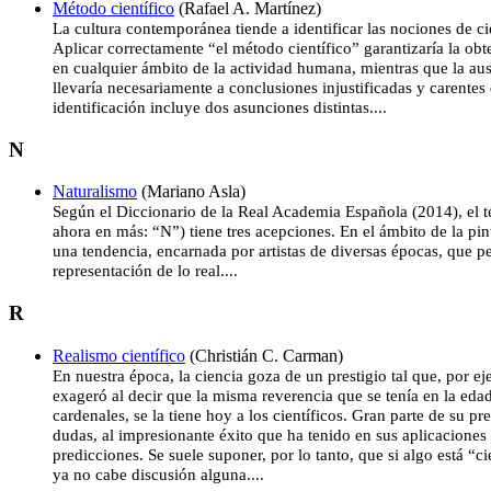
Método científico
(Rafael A. Martínez)
La cultura contemporánea tiende a identificar las nociones de ci
Aplicar correctamente “el método científico” garantizaría la obt
en cualquier ámbito de la actividad humana, mientras que la au
llevaría necesariamente a conclusiones injustificadas y carentes 
identificación incluye dos asunciones distintas....
N
Naturalismo
(Mariano Asla)
Según el Diccionario de la Real Academia Española (2014), el 
ahora en más: “N”) tiene tres acepciones. En el ámbito de la pin
una tendencia, encarnada por artistas de diversas épocas, que pe
representación de lo real....
R
Realismo científico
(Christián C. Carman)
En nuestra época, la ciencia goza de un prestigio tal que, por 
exageró al decir que la misma reverencia que se tenía en la eda
cardenales, se la tiene hoy a los científicos. Gran parte de su pre
dudas, al impresionante éxito que ha tenido en sus aplicaciones
predicciones. Se suele suponer, por lo tanto, que si algo está “
ya no cabe discusión alguna....