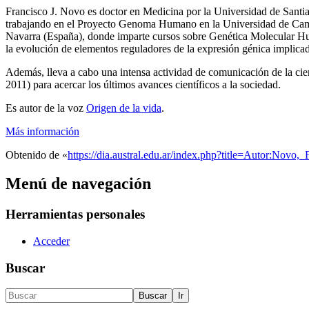
Francisco J. Novo es doctor en Medicina por la Universidad de Santia
trabajando en el Proyecto Genoma Humano en la Universidad de Cambr
Navarra (España), donde imparte cursos sobre Genética Molecular Hum
la evolución de elementos reguladores de la expresión génica implicad
Además, lleva a cabo una intensa actividad de comunicación de la cien
2011) para acercar los últimos avances científicos a la sociedad.
Es autor de la voz
Origen de la vida
.
Más información
Obtenido de «
https://dia.austral.edu.ar/index.php?title=Autor:Novo
Menú de navegación
Herramientas personales
Acceder
Buscar