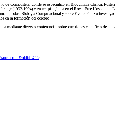
go de Compostela, donde se especializó en Bioquímica Clínica. Posteri
idge (1992-1994) y en terapia génica en el Royal Free Hospital de L
ana, sobre Biología Computacional y sobre Evolución. Su investigación
os en la formación del cerebro.
cia mediante diversas conferencias sobre cuestiones científicas de actu
,_Francisco_J.&oldid=455
»