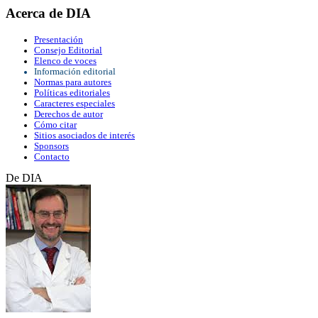
Acerca de DIA
Presentación
Consejo Editorial
Elenco de voces
Información editorial
Normas para autores
Políticas editoriales
Caracteres especiales
Derechos de autor
Cómo citar
Sitios asociados de interés
Sponsors
Contacto
De DIA